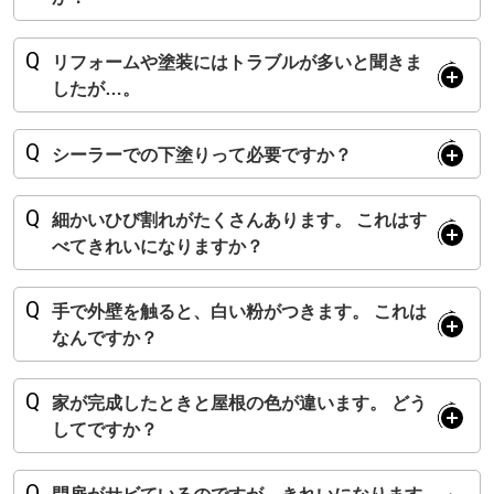
会社概要
リフォームや塗装にはトラブルが多いと聞きま
ブログ
したが…。
採用情報
シーラーでの下塗りって必要ですか？
お問い合わせ
プライバシーポリシー
細かいひび割れがたくさんあります。 これはす
べてきれいになりますか？
アクセス
手で外壁を触ると、白い粉がつきます。 これは
0120-862-852
なんですか？
受付時間 / 8：30 ～ 18：00
家が完成したときと屋根の色が違います。 どう
してですか？
閉じる