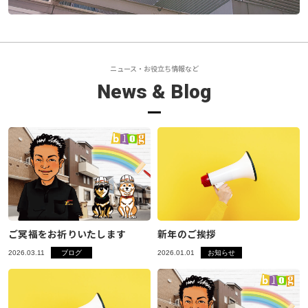
閉じる
ニュース・お役立ち情報など
News & Blog
ご冥福をお祈りいたします
新年のご挨拶
2026.03.11
ブログ
2026.01.01
お知らせ