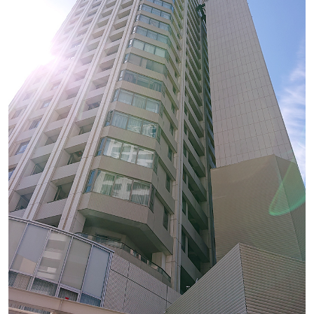
店舗
その他
会社概要
ブログ
採用情報
お問い合わせ
プライバシーポリシー
アクセス
0120-862-852
受付時間 / 8：30 ～ 18：00