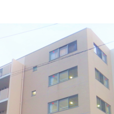
アクセス
0120-862-852