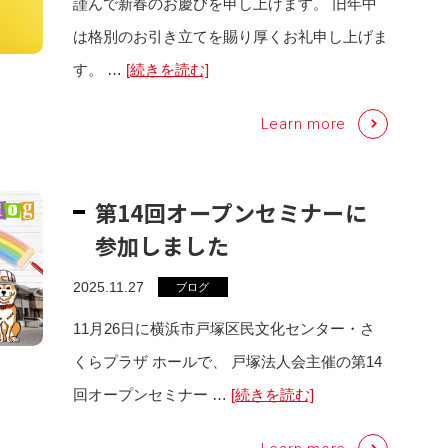
謹んで新春のお慶びを申し上げます。 旧年中
は格別のお引き立てを賜り厚くお礼申し上げま
す。 …
[続きを読む]
Learn more
第14回オープンセミナーに
参加しました
2025.11.27
ブログ
11月26日に横浜市戸塚区民文化センター・さ
くらプラザ ホールで、 戸塚法人会主催の第14
回オープンセミナー …
[続きを読む]