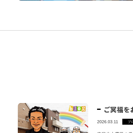
ご冥福を
2026.03.11
ブ