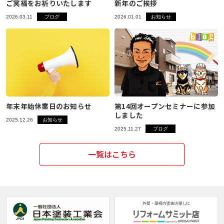
ご冥福をお祈りいたします
新年のご挨拶
2026.03.11
ブログ
2026.01.01
お知らせ
閉じる
年末年始休業日のお知らせ
第14回オープンセミナーに参加
しました
2025.12.26
お知らせ
2025.11.27
ブログ
一覧はこちら