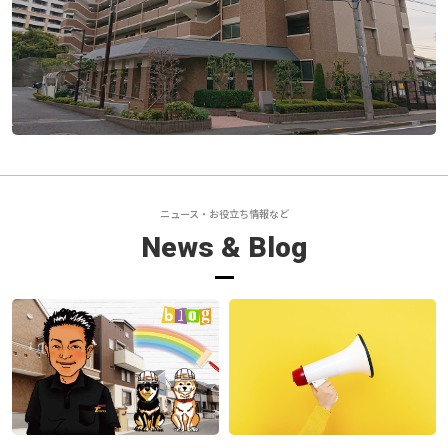
店舗
その他
会社概要
ブログ
採用情報
ニュース・お役立ち情報など
お問い合わせ
News & Blog
プライバシーポリシー
アクセス
0120-862-852
受付時間 / 8：30 ～ 18：00