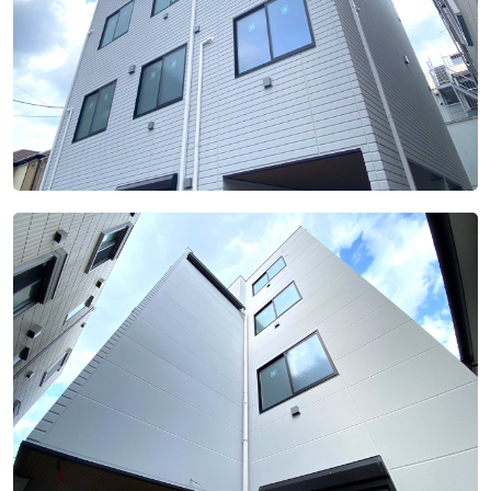
店舗
その他
会社概要
ブログ
採用情報
お問い合わせ
プライバシーポリシー
アクセス
0120-862-852
受付時間 / 8：30 ～ 18：00