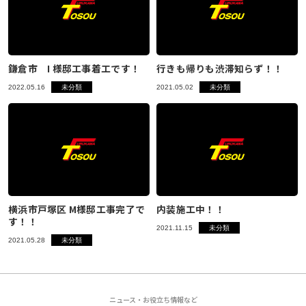
鎌倉市 I 様邸工事着工です！
行きも帰りも渋滞知らず！！
2022.05.16
未分類
2021.05.02
未分類
横浜市戸塚区 M様邸工事完了で
内装施工中！！
す！！
2021.11.15
未分類
2021.05.28
未分類
ニュース・お役立ち情報など