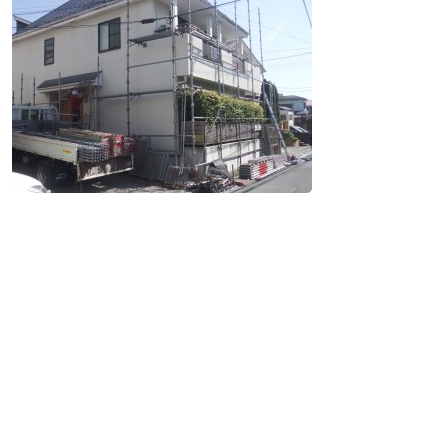
ブログ
現場レポート
定期点検
未分類
採用情報
お問い合わせ
プライバシーポリシー
アクセス
0120-862-852
受付時間 / 8：30 ～ 18：00